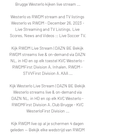
Brugge Westerlo kijken live stream ...

Westerlo vs RWDM stream and TV listings 
Westerlo vs RWDM - December 26, 2023 - 
Live Streaming and TV Listings, Live 
Scores, News and Videos :: Live Soccer TV.

Kijk RWDM Live Stream | DAZN BE Bekijk 
RWDM streams live & on-demand via DAZN 
NL, in HD en op elk toestel KVC Westerlo - 
RWDMFirst Division A. Inhalen. RWDM - 
STVVFirst Division A · KAA ...

Kijk Westerlo Live Stream | DAZN BE Bekijk 
Westerlo streams live & on-demand via 
DAZN NL, in HD en op elk KVC Westerlo - 
RWDMFirst Division A · Club Brugge - KVC 
WesterloFirst Division ...

Kijk RWDM live op al je schermen 4 dagen 
geleden — Bekijk elke wedstrijd van RWDM 