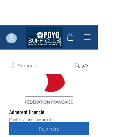
Groupes
Adhérent licencié
Public
·
2 Licencié au club
Rejoindre