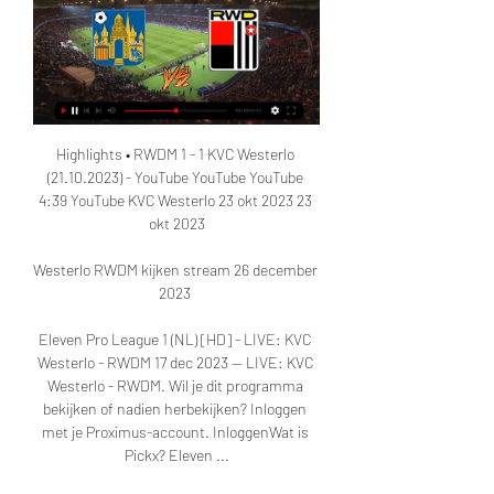
Highlights • RWDM 1 - 1 KVC Westerlo 
(21.10.2023) - YouTube YouTube YouTube 
4:39 YouTube KVC Westerlo 23 okt 2023 23 
okt 2023

Westerlo RWDM kijken stream 26 december 
2023 

Eleven Pro League 1 (NL) [HD] - LIVE: KVC 
Westerlo - RWDM 17 dec 2023 — LIVE: KVC 
Westerlo - RWDM. Wil je dit programma 
bekijken of nadien herbekijken? Inloggen 
met je Proximus-account. InloggenWat is 
Pickx? Eleven ...
