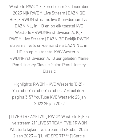
Westerlo RWDM kijken stream 26 december 
2023 Kijk RWDM Live Stream | DAZN BE 
Bekijk RWDM streams live & on-demand via 
DAZN NL, in HD en op elk toestel KVC 
Westerlo - RWDMFirst Division A. Kijk 
RWDM Live Stream | DAZN BE Bekijk RWDM 
streams live & on-demand via DAZN NL, in 
HD en op elk toestel KVC Westerlo - 
RWDMFirst Division A. 18 uur geleden Maine 
Pond Hockey Classic Maine Pond Hockey 
Classic

Highlights RWDM - KVC Westerlo (0-2) - 
YouTube YouTube YouTube  ·  Vertaal deze 
pagina 3:57 YouTube KVC Westerlo 25 jan 
2022 25 jan 2022

[LIVESTREAM-TV!!!] RWDM Westerlo kijken 
live stream 21 [LIVESTREAM-TV!!!] RWDM 
Westerlo kijken live stream 21 oktober 2023 
2 sep 2023 — [[LIVE SPORT***]] Cercle 