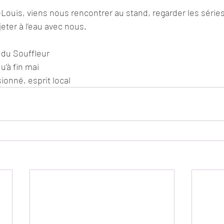
-Louis, viens nous rencontrer au stand, regarder les série
jeter à l’eau avec nous.
 du Souffleur
qu’à fin mai
onné, esprit local