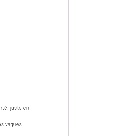
erté, juste en 
des vagues 