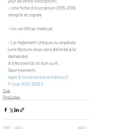
jour de votre inscription:
– Une fiche d’inscription 2015-2016 
remplie et signée
– Un certificat médical,
– Le règlement chèque ou espèces 
(une facture vous sera délivrée à la 
demande)
A très bientôt et bon surf.
Sportivement.
ages & horaires bana-helleux 2
fi club 2015-2016 2
Club
Poyo infos