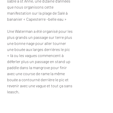
sable a st Anne, une dizaine d’années 
que nous organisons cette 
manifestation sur la plage de Salé à 
bananier « Capesterre –belle eau »
Une Waterman a été organisé pour les 
plus grands un passage sur terre plus 
une bonne nage pour aller tourner 
une bouée aux larges derrières le pic 
« là ou les vagues commencent à 
déferler plus un passage en stand up 
paddle dans la mangrove pour finir 
avec une course de rame la même 
bouée a contourné derrière le pic et 
revenir avec une vague et tout ça sans 
leasch,