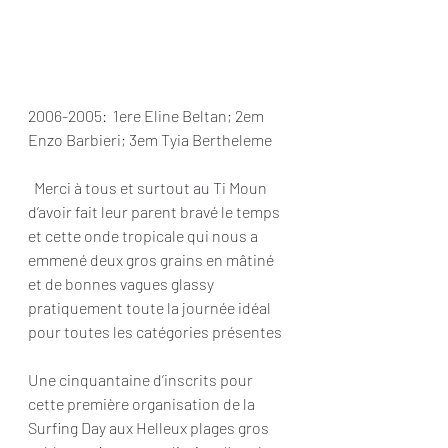
2006-2005:  1ere Eline Beltan; 2em 
Enzo Barbieri; 3em Tyia Bertheleme
Merci à tous et surtout au Ti Moun 
d’avoir fait leur parent bravé le temps 
et cette onde tropicale qui nous a 
emmené deux gros grains en mâtiné 
et de bonnes vagues glassy 
pratiquement toute la journée idéal 
pour toutes les catégories présentes
Une cinquantaine d’inscrits pour 
cette première organisation de la 
Surfing Day aux Helleux plages gros 