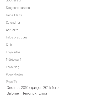
Spot et surf
Stages vacances
Bons Plans
Calendrier
Actualité
Infos pratiques
Club
Poyo infos
Météo surf
Poyo Mag
Poyo Photos
Poyo TV
Ondines 2010+ garçon 2011: 1ere 
Salomé ; Hendrick; Enoa