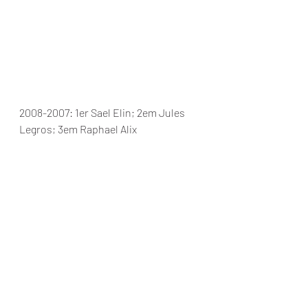
2008-2007: 1er Sael Elin; 2em Jules 
Legros; 3em Raphael Alix