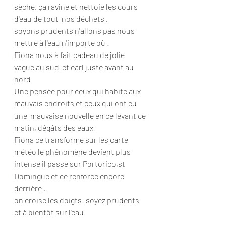
sèche, ça ravine et nettoie les cours 
d'eau de tout  nos déchets .
soyons prudents n'allons pas nous 
mettre à l'eau n'importe où !
Fiona nous à fait cadeau de jolie 
vague au sud  et earl juste avant au 
nord 
Une pensée pour ceux qui habite aux 
mauvais endroits et ceux qui ont eu 
une  mauvaise nouvelle en ce levant ce 
matin, dégâts des eaux 
Fiona ce transforme sur les carte 
météo le phénomène devient plus 
intense il passe sur Portorico,st 
Domingue et ce renforce encore 
derrière .
on croise les doigts! soyez prudents 
et à bientôt sur l'eau 