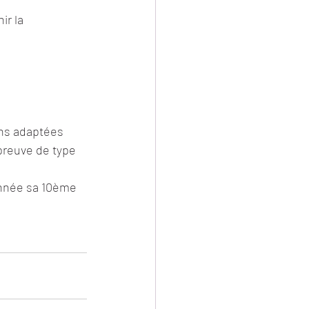
ir la 
ons adaptées 
reuve de type 
 année sa 10ème 