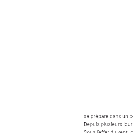
se prépare dans un co
Depuis plusieurs jour
Sous l’effet du vent,