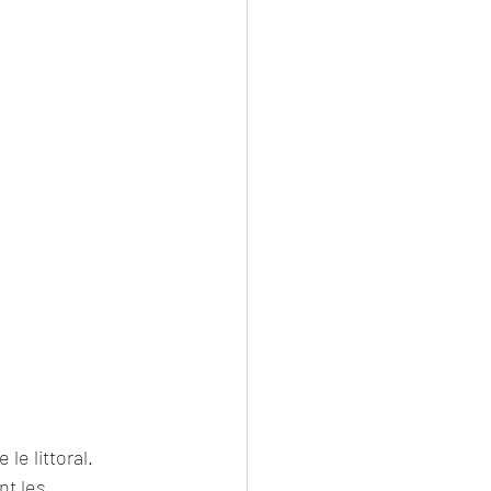
e littoral. 
t les 