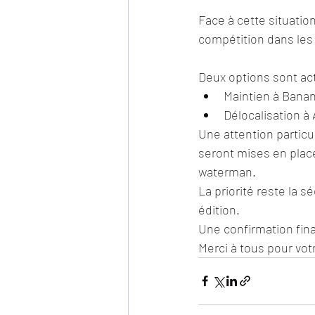
Face à cette situation
compétition dans les
Deux options sont ac
Maintien à Banani
Délocalisation à
Une attention particu
seront mises en plac
waterman.
La priorité reste la s
édition.
Une confirmation fi
Merci à tous pour vo