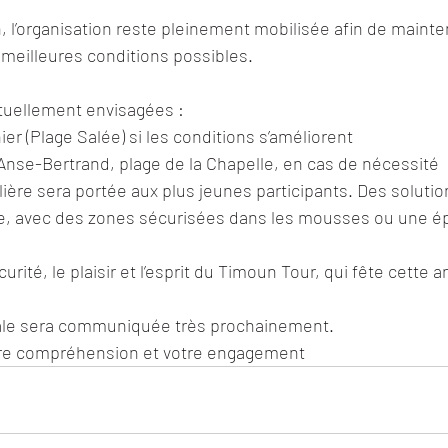
, l’organisation reste pleinement mobilisée afin de mainten
 meilleures conditions possibles.
tuellement envisagées :
er (Plage Salée) si les conditions s’améliorent
 Anse-Bertrand, plage de la Chapelle, en cas de nécessité
lière sera portée aux plus jeunes participants. Des soluti
e, avec des zones sécurisées dans les mousses ou une ép
écurité, le plaisir et l’esprit du Timoun Tour, qui fête cette
nale sera communiquée très prochainement.
tre compréhension et votre engagement