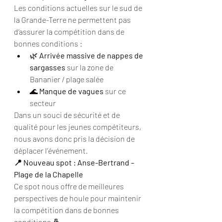
Les conditions actuelles sur le sud de 
la Grande-Terre ne permettent pas 
d’assurer la compétition dans de 
bonnes conditions :
🌿 
Arrivée massive de nappes de 
sargasses
 sur la zone de 
Bananier / plage salée
🌊 
Manque de vagues
 sur ce 
secteur
Dans un souci de sécurité et de 
qualité pour les jeunes compétiteurs, 
nous avons donc pris la décision de 
déplacer l’événement.
📍 Nouveau spot : Anse-Bertrand – 
Plage de la Chapelle
Ce spot nous offre de meilleures 
perspectives de houle pour maintenir 
la compétition dans de bonnes 
conditions 🤞