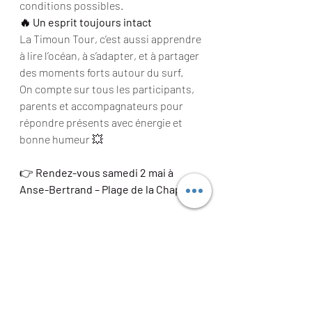
conditions possibles.
🔥 Un esprit toujours intact
La Timoun Tour, c’est aussi apprendre 
à lire l’océan, à s’adapter, et à partager 
des moments forts autour du surf.
On compte sur tous les participants, 
parents et accompagnateurs pour 
répondre présents avec énergie et 
bonne humeur 💥
👉 
Rendez-vous samedi 2 mai à 
Anse-Bertrand – Plage de la Chapelle
🌊 On croise les doigts pour de belles 
vagues !