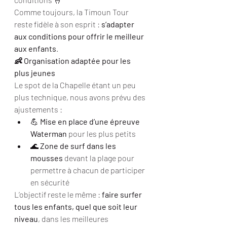
Comme toujours, la Timoun Tour 
reste fidèle à son esprit : 
s’adapter 
aux conditions pour offrir le meilleur 
aux enfants
.
👶 Organisation adaptée pour les 
plus jeunes
Le spot de la Chapelle étant un peu 
plus technique, nous avons prévu des 
ajustements :
💪 
Mise en place d’une épreuve 
Waterman
 pour les plus petits
🌊 
Zone de surf dans les 
mousses
 devant la plage pour 
permettre à chacun de participer 
en sécurité
L’objectif reste le même : 
faire surfer 
tous les enfants, quel que soit leur 
niveau
, dans les meilleures 