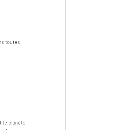
ns toutes 
ite planète 