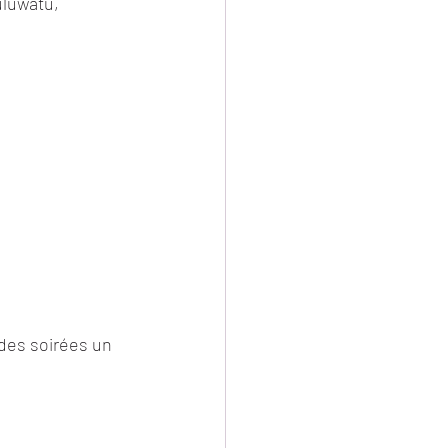
uluwatu, 
 des soirées un 