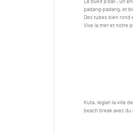
Le bukit à bali , un e
padang-padang, et bi
Des tubes bien rond 
Vive la mer et notre p
Kuta, legian la ville
beach break avec du s