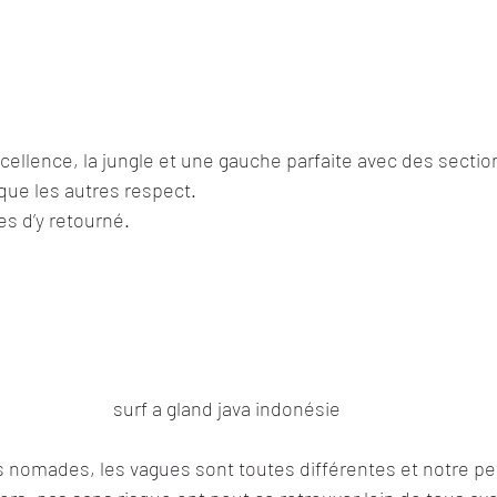
excellence, la jungle et une gauche parfaite avec des sectio
que les autres respect.
es d’y retourné.
surf a gland java indonésie
 nomades, les vagues sont toutes différentes et notre pet