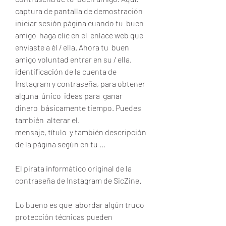
captura de pantalla de demostración 
iniciar sesión página cuando tu  buen 
amigo  haga clic en el  enlace web que 
enviaste a él / ella. Ahora tu  buen 
amigo voluntad entrar en su / ella.
identificación de la cuenta de 
Instagram y contraseña, para obtener 
alguna  único  ideas para  ganar 
dinero  básicamente tiempo. Puedes 
también  alterar el.
mensaje, título  y también descripción 
de la página según en tu ...
El pirata informático original de la 
contraseña de Instagram de SicZine.
Lo bueno es que  abordar algún truco 
protección técnicas pueden  