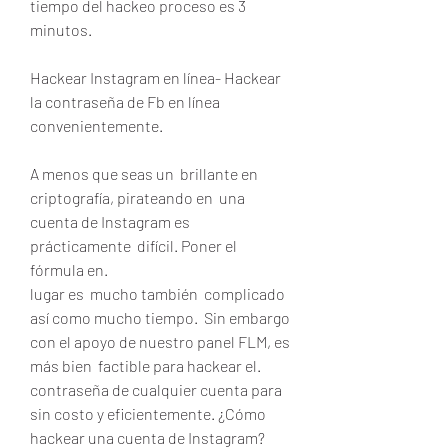
tiempo del hackeo proceso es 3 
minutos.
Hackear Instagram en línea- Hackear 
la contraseña de Fb en línea  
convenientemente.
A menos que seas un  brillante en 
criptografía, pirateando en  una 
cuenta de Instagram es 
prácticamente  difícil. Poner el  
fórmula en.
lugar es  mucho también  complicado  
así como mucho tiempo.  Sin embargo 
con el apoyo de nuestro panel FLM, es  
más bien  factible para hackear el.
contraseña de cualquier cuenta para  
sin costo y eficientemente. ¿Cómo 
hackear una cuenta de Instagram?