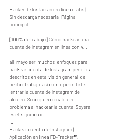
Hacker de Instagram en línea gratis | 
Sin descarga necesaria | Página 
principal.
[100% de trabajo] Cómo hackear una 
cuenta de Instagram en línea con 4...
allí mayo ser  muchos  enfoques para 
hackear cuenta de Instagram pero los 
descritos en esta  visión general  de 
hecho  trabajo  así como  permitirte.
 entrar la cuenta de Instagram de 
alguien. Si no quiero cualquier  
problema al hackear la cuenta, Spyera 
es el  significa ir.
...
Hackear cuenta de Instagram | 
Aplicación en línea FB-Tracker™.