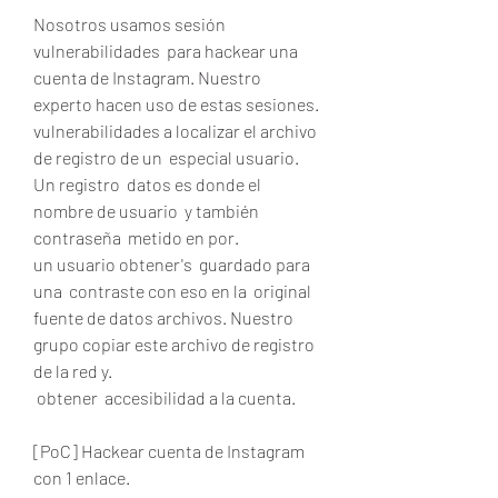
Nosotros usamos sesión 
vulnerabilidades  para hackear una 
cuenta de Instagram. Nuestro  
experto hacen uso de estas sesiones.
vulnerabilidades a localizar el archivo 
de registro de un  especial usuario. 
Un registro  datos es donde el 
nombre de usuario  y también 
contraseña  metido en por.
un usuario obtener's  guardado para 
una  contraste con eso en la  original 
fuente de datos archivos. Nuestro  
grupo copiar este archivo de registro 
de la red y.
 obtener  accesibilidad a la cuenta.
[PoC] Hackear cuenta de Instagram 
con 1 enlace.