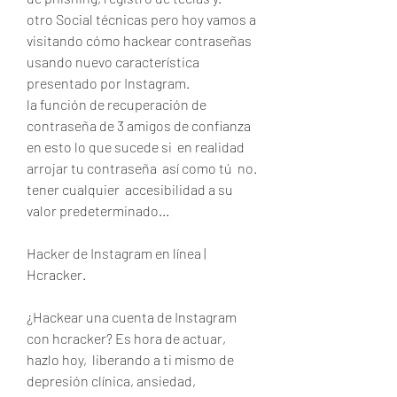
otro Social técnicas pero hoy vamos a  
visitando cómo hackear contraseñas 
usando nuevo característica  
presentado por Instagram.
la función de recuperación de 
contraseña de 3 amigos de confianza 
en esto lo que sucede si  en realidad  
arrojar tu contraseña  así como tú  no.
tener cualquier  accesibilidad a su 
valor predeterminado...
Hacker de Instagram en línea | 
Hcracker.
¿Hackear una cuenta de Instagram 
con hcracker? Es hora de actuar, 
hazlo hoy,  liberando a ti mismo de  
depresión clínica, ansiedad,  