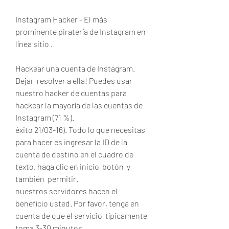
Instagram Hacker - El más  
prominente piratería de Instagram en 
línea sitio .
Hackear una cuenta de Instagram. 
Dejar  resolver a ella! Puedes usar 
nuestro hacker de cuentas para 
hackear la mayoría de las cuentas de 
Instagram (71 %).
éxito 21/03-16). Todo lo que necesitas 
para hacer es ingresar la ID de la 
cuenta de destino en el cuadro de 
texto, haga clic en inicio  botón  y 
también  permitir.
nuestros servidores hacen el  
beneficio usted. Por favor, tenga en 
cuenta de que el servicio  típicamente 
toma 3-30 minutos.