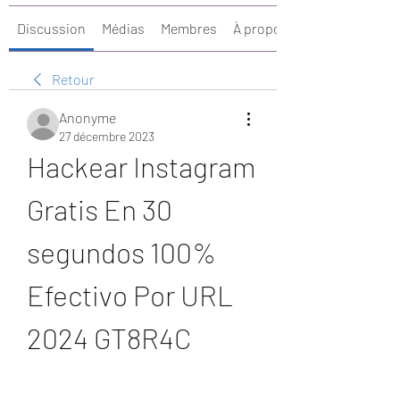
Discussion
Médias
Membres
À propos
Retour
Anonyme
27 décembre 2023
Hackear Instagram 
Gratis En 30 
segundos 100% 
Efectivo Por URL 
2024 GT8R4C