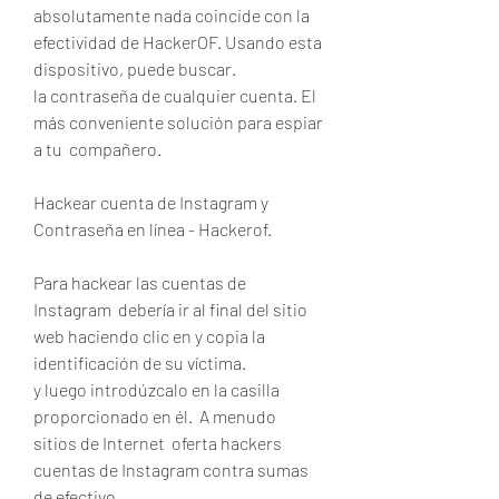
absolutamente nada coincide con la  
efectividad de HackerOF. Usando esta  
dispositivo, puede buscar.
la contraseña de cualquier cuenta. El  
más conveniente solución para espiar 
a tu  compañero.
Hackear cuenta de Instagram y 
Contraseña en línea - Hackerof.
Para hackear las cuentas de 
Instagram  debería ir al final del sitio 
web haciendo clic en y copia la 
identificación de su víctima.
y luego introdúzcalo en la casilla 
proporcionado en él.  A menudo  
sitios de Internet  oferta hackers 
cuentas de Instagram contra sumas 
de efectivo.