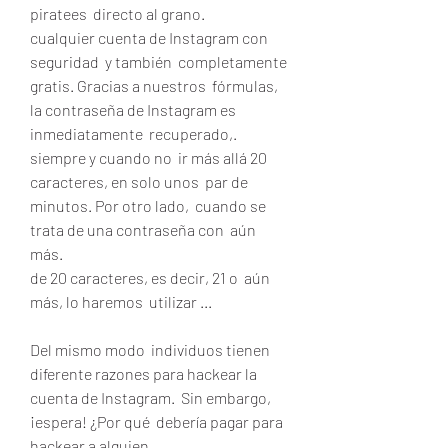
piratees  directo al grano.
cualquier cuenta de Instagram con 
seguridad  y también  completamente 
gratis. Gracias a nuestros  fórmulas, 
la contraseña de Instagram es  
inmediatamente  recuperado,.
siempre y cuando no  ir más allá 20 
caracteres, en solo unos  par de 
minutos. Por otro lado,  cuando se 
trata de una contraseña con  aún 
más.
de 20 caracteres, es decir, 21 o  aún 
más, lo haremos  utilizar ...
Del mismo modo  individuos tienen  
diferente razones para hackear la 
cuenta de Instagram.  Sin embargo, 
¡espera! ¿Por qué  debería pagar para 
hackear a alguien.