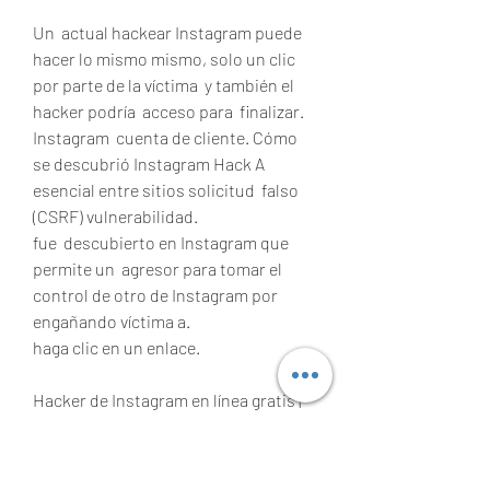
Un  actual hackear Instagram puede 
hacer lo mismo mismo, solo un clic 
por parte de la víctima  y también el 
hacker podría  acceso para  finalizar.
Instagram  cuenta de cliente. Cómo 
se descubrió Instagram Hack A  
esencial entre sitios solicitud  falso 
(CSRF) vulnerabilidad.
fue  descubierto en Instagram que  
permite un  agresor para tomar el 
control de otro de Instagram por  
engañando víctima a.
haga clic en un enlace.
Hacker de Instagram en línea gratis | 
No se necesita descarga | Panel de 
hackeo.