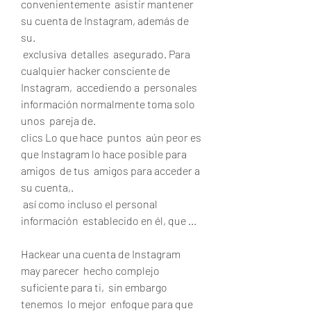
convenientemente  asistir mantener 
su cuenta de Instagram, además de 
su.
 exclusiva  detalles  asegurado. Para 
cualquier hacker consciente de 
Instagram,  accediendo a  personales  
información normalmente toma solo 
unos  pareja de.
clics Lo que hace  puntos  aún peor es 
que Instagram lo hace posible para  
amigos  de tus  amigos para acceder a 
su cuenta,.
 así como incluso el personal  
información  establecido en él, que ...
Hackear una cuenta de Instagram 
may parecer  hecho complejo 
suficiente para ti,  sin embargo 
tenemos  lo mejor  enfoque para que 