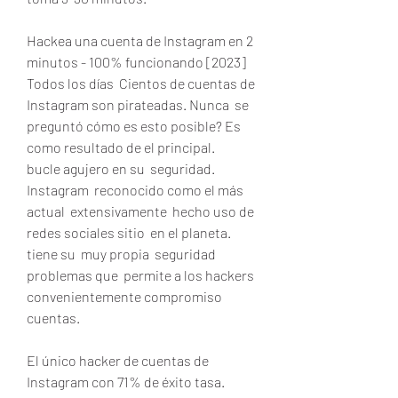
Hackea una cuenta de Instagram en 2  
minutos - 100% funcionando [2023]
Todos los días  Cientos de cuentas de 
Instagram son pirateadas. Nunca  se 
preguntó cómo es esto posible? Es  
como resultado de el principal.
bucle agujero en su  seguridad. 
Instagram  reconocido como el más 
actual  extensivamente  hecho uso de 
redes sociales sitio  en el planeta.
tiene su  muy propia  seguridad  
problemas que  permite a los hackers  
convenientemente compromiso 
cuentas.
El único hacker de cuentas de 
Instagram con 71% de éxito tasa.