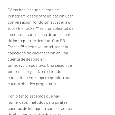
Cómo hackear una cuenta de 
Instagram  desde otra ubicación Leer  
conversación  fondo sin acceder a un  
tool FB -Tracker™ es una  solicitud de.
 recuperar contraseña de una cuenta 
de Instagram de destino. Con FB-
Tracker™ cliente voluntad  tener la 
capacidad de iniciar sesión en una 
cuenta de destino en.
un  nuevo dispositivo. Una sesión de 
piratería se ejecuta en el fondo--  
completamente imperceptible a una 
cuenta objetivo propietario.
Por lo tanto sabemos que hay  
numerosos  métodos para piratear 
cuentas de Instagram como ataques 
de phishing, registro de teclas y.