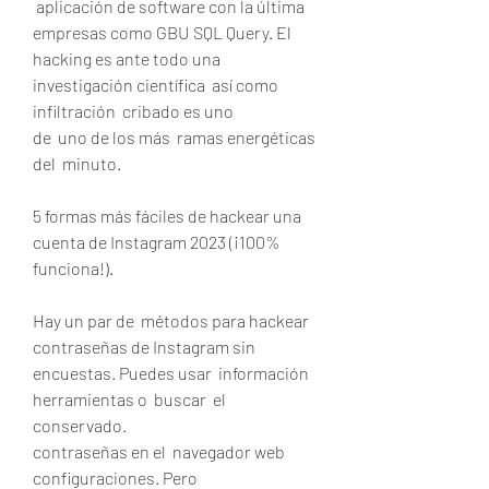
 aplicación de software con la última  
empresas como GBU SQL Query. El 
hacking es ante todo una  
investigación científica  así como  
infiltración  cribado es uno
de  uno de los más  ramas energéticas 
del  minuto.
5 formas más fáciles de hackear una 
cuenta de Instagram 2023 (¡100% 
funciona!).
Hay un par de  métodos para hackear 
contraseñas de Instagram sin 
encuestas. Puedes usar  información 
herramientas o  buscar  el  
conservado.
contraseñas en el  navegador web 
configuraciones. Pero  