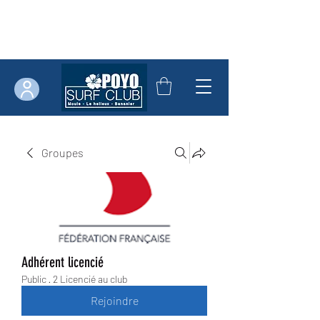
Groupes
Adhérent licencié
Public
·
2 Licencié au club
Rejoindre