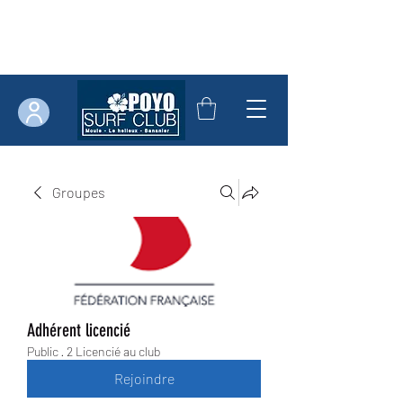
Groupes
Adhérent licencié
Public
·
2 Licencié au club
Rejoindre