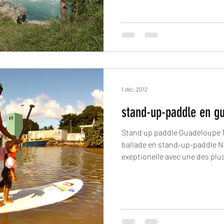
1 déc. 2012
stand-up-paddle en g
Stand up paddle Guadeloupe 1
ballade en stand-up-paddle No
exeptionelle avec une des plus