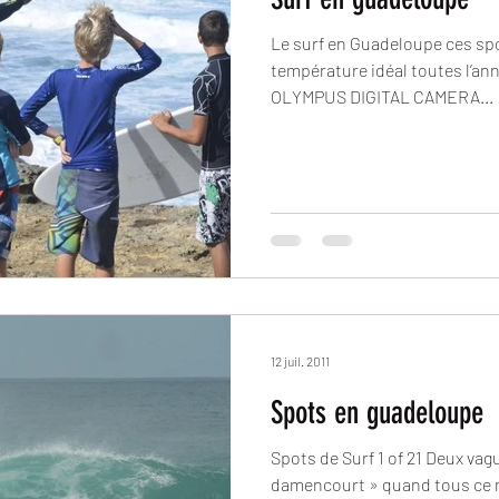
Le surf en Guadeloupe ces spot
température idéal toutes l’an
OLYMPUS DIGITAL CAMERA...
12 juil. 2011
Spots en guadeloupe
Spots de Surf 1 of 21 Deux vag
damencourt » quand tous ce mets en place merci poseidon