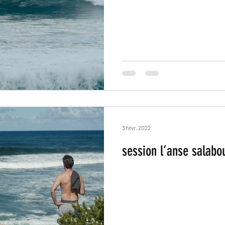
3 févr. 2022
session l’anse salabo