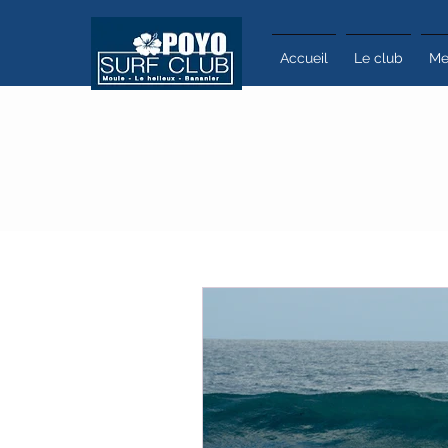
Accueil
Le club
Me