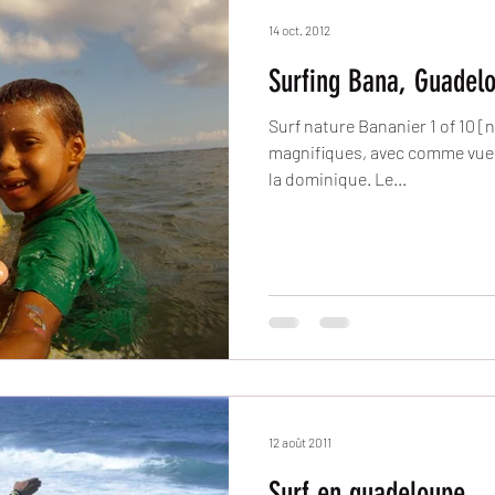
14 oct. 2012
Surfing Bana, Guadel
Surf nature Bananier 1 of 10 [
magnifiques, avec comme vue l
la dominique. Le...
12 août 2011
Surf en guadeloupe