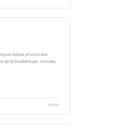
elques belles photos des
use de la Guadeloupe. Une eau