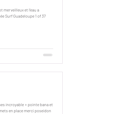
 merveilleux et l’eau a
née Surf Guadeloupe 1 of 37
ues incroyable » pointe bana et