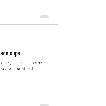
uadeloupe
 of 47 Quelques photos de
us avons un littoral
...