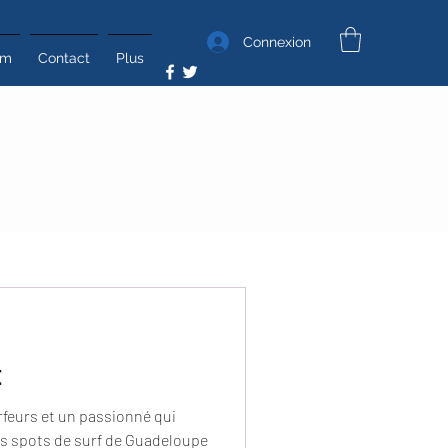
Connexion
um
Contact
Plus
t
feurs et un passionné qui
s spots de surf de Guadeloupe