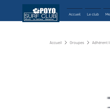
Accueil
Le club
Me
Accueil
Groupes
Adhérent l