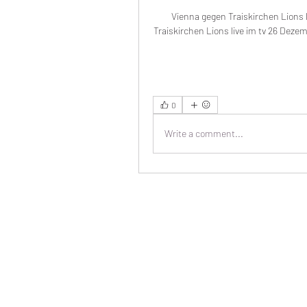
Vienna gegen Traiskirchen Lions 
Traiskirchen Lions live im tv 26 Deze
0
Write a comment...