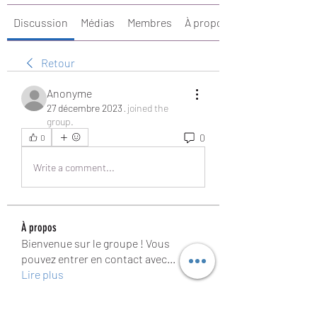
Discussion
Médias
Membres
À propos
Retour
Anonyme
27 décembre 2023
·
joined the
group.
0
0
Write a comment...
À propos
Bienvenue sur le groupe ! Vous
pouvez entrer en contact avec
...
Lire plus