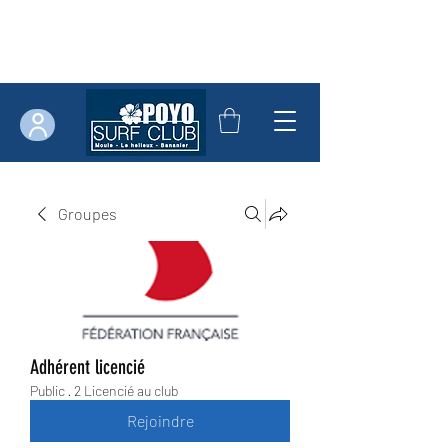
Groupes
Adhérent licencié
Public
·
2 Licencié au club
Rejoindre