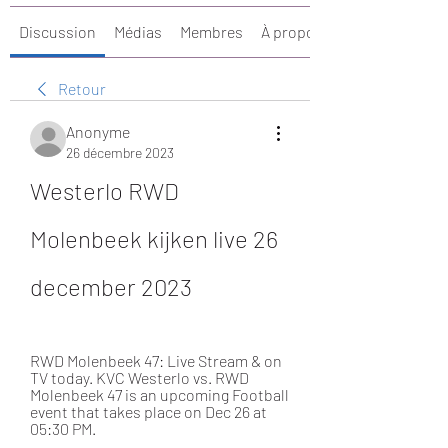
Discussion
Médias
Membres
À propos
Retour
Anonyme
26 décembre 2023
Westerlo RWD 
Molenbeek kijken live 26 
december 2023
RWD Molenbeek 47: Live Stream & on 
TV today. KVC Westerlo vs. RWD 
Molenbeek 47 is an upcoming Football 
event that takes place on Dec 26 at 
05:30 PM.