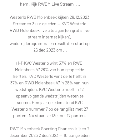
hem. Kijk RWDM Live Stream | ...

Westerlo RWD Molenbeek kijken 26.12.2023 
Streamen 3 uur geleden — KVC Westerlo 
RWD Molenbeek live uitslagen (en gratis live 
stream internet kijken), 
wedstrijdprogramma en resultaten start op 
26 dec 2023 om ...

(1-1) KVC Westerlo wint 37% en RWD 
Molenbeek 47 28% van hun gespeelde 
helften. KVC Westerlo wint de 1e helft in 
37% en RWD Molenbeek 47 in 28% van hun 
wedstrijden. KVC Westerlo heeft in 12 
opeenvolgende wedstrijden weten te 
scoren. Een jaar geleden stond KVC 
Westerlo nummer 7 op de ranglijst met 27 
punten. Nu staan ze 13e met 17 punten. 

RWD Molenbeek Sporting Charleroi kijken 2 
december 2023 2 dec 2023 — 10 uur geleden 