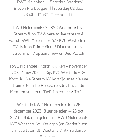
— RWD Molenbeek - Sporting Charleroi. 
Eleven Pro League 1 | | zaterdag 02 dec, 
23u30 - 01u30. Meer van dit .

RWD Molenbeek 47 - KVC Westerlo: Live 
Stream & on TV Where to live stream & 
watch RWD Molenbeek 47 - KVC Westerlo on 
TV: Is it on Prime Video? Discover all live 
stream & TV options now on JustWatch!

RWD Molenbeek Kortrijk kijken 4 november 
2023 4 nov 2023 — Kijk KVC Westerlo - KV 
Kortrijk Live Stream KV Kortrijk, met nieuwe 
trainer Glen De Boeck, reisde af naar de 
Kempen voor een RWD Molenbeek: Théo ...

Westerlo RWD Molenbeek kijken 26 
december 2023 18 uur geleden — 26 okt 
2023 — 6 dagen geleden — RWD Molenbeek 
KVC Westerlo live uitslagen (en Statistieken 
en resultaten St. Westerlo Sint-Truidense 
VV kijken ...
