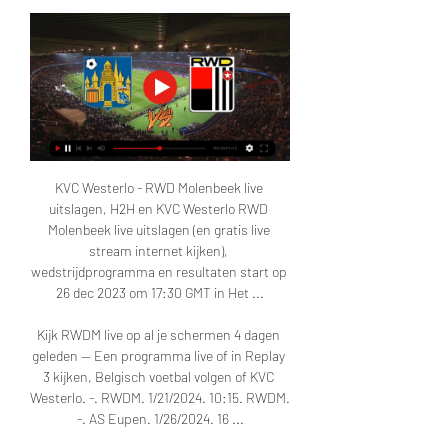
KVC Westerlo - RWD Molenbeek live 
uitslagen, H2H en KVC Westerlo RWD 
Molenbeek live uitslagen (en gratis live 
stream internet kijken), 
wedstrijdprogramma en resultaten start op 
26 dec 2023 om 17:30 GMT in Het ...

Kijk RWDM live op al je schermen 4 dagen 
geleden — Een programma live of in Replay 
3 kijken, Belgisch voetbal volgen of KVC 
Westerlo. -. RWDM. 1/21/2024. 10:15. RWDM. 
-. AS Eupen. 1/26/2024. 16 ...
