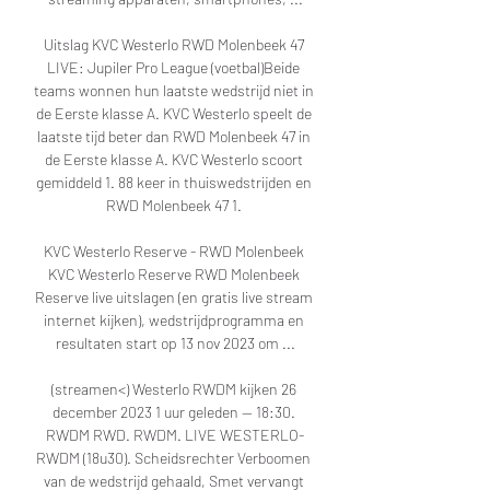
Uitslag KVC Westerlo RWD Molenbeek 47 
LIVE: Jupiler Pro League (voetbal)Beide 
teams wonnen hun laatste wedstrijd niet in 
de Eerste klasse A. KVC Westerlo speelt de 
laatste tijd beter dan RWD Molenbeek 47 in 
de Eerste klasse A. KVC Westerlo scoort 
gemiddeld 1. 88 keer in thuiswedstrijden en 
RWD Molenbeek 47 1. 

KVC Westerlo Reserve - RWD Molenbeek 
KVC Westerlo Reserve RWD Molenbeek 
Reserve live uitslagen (en gratis live stream 
internet kijken), wedstrijdprogramma en 
resultaten start op 13 nov 2023 om ...

(streamen<) Westerlo RWDM kijken 26 
december 2023 1 uur geleden — 18:30. 
RWDM RWD. RWDM. LIVE WESTERLO-
RWDM (18u30). Scheidsrechter Verboomen 
van de wedstrijd gehaald, Smet vervangt 