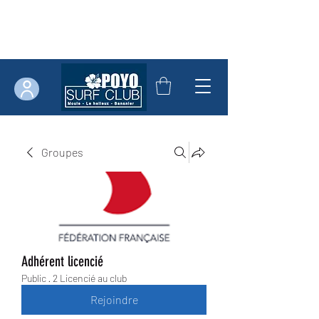
Groupes
Adhérent licencié
Public
·
2 Licencié au club
Rejoindre