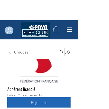
Groupes
Adhérent licencié
Public
·
2 Licencié au club
Rejoindre