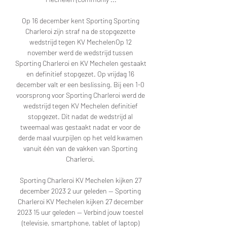
Op 16 december kent Sporting Sporting 
Charleroi zijn straf na de stopgezette 
wedstrijd tegen KV MechelenOp 12 
november werd de wedstrijd tussen 
Sporting Charleroi en KV Mechelen gestaakt 
en definitief stopgezet. Op vrijdag 16 
december valt er een beslissing. Bij een 1-0 
voorsprong voor Sporting Charleroi werd de 
wedstrijd tegen KV Mechelen definitief 
stopgezet. Dit nadat de wedstrijd al 
tweemaal was gestaakt nadat er voor de 
derde maal vuurpijlen op het veld kwamen 
vanuit één van de vakken van Sporting 
Charleroi. 

Sporting Charleroi KV Mechelen kijken 27 
december 2023 2 uur geleden — Sporting 
Charleroi KV Mechelen kijken 27 december 
2023 15 uur geleden — Verbind jouw toestel 
(televisie, smartphone, tablet of laptop) 