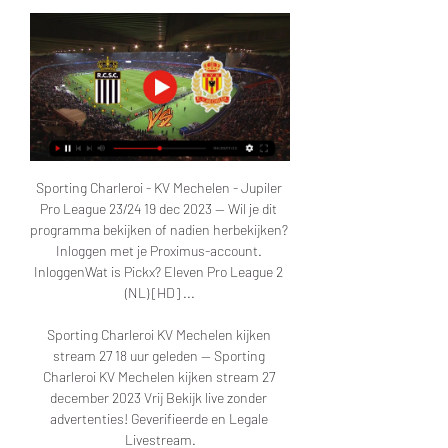
Sporting Charleroi - KV Mechelen - Jupiler 
Pro League 23/24 19 dec 2023 — Wil je dit 
programma bekijken of nadien herbekijken? 
Inloggen met je Proximus-account. 
InloggenWat is Pickx? Eleven Pro League 2 
(NL) [HD] ...

Sporting Charleroi KV Mechelen kijken 
stream 27 18 uur geleden — Sporting 
Charleroi KV Mechelen kijken stream 27 
december 2023 Vrij Bekijk live zonder 
advertenties! Geverifieerde en Legale 
Livestream.
