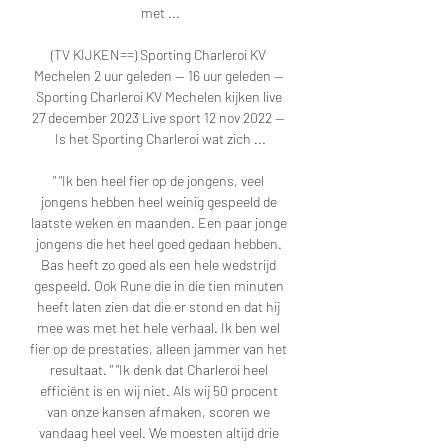
met ...

(TV KIJKEN==) Sporting Charleroi KV 
Mechelen 2 uur geleden — 16 uur geleden — 
Sporting Charleroi KV Mechelen kijken live 
27 december 2023 Live sport 12 nov 2022 — 
Is het Sporting Charleroi wat zich ...

" "Ik ben heel fier op de jongens, veel 
jongens hebben heel weinig gespeeld de 
laatste weken en maanden. Een paar jonge 
jongens die het heel goed gedaan hebben. 
Bas heeft zo goed als een hele wedstrijd 
gespeeld. Ook Rune die in die tien minuten 
heeft laten zien dat die er stond en dat hij 
mee was met het hele verhaal. Ik ben wel 
fier op de prestaties, alleen jammer van het 
resultaat. " "Ik denk dat Charleroi heel 
efficiënt is en wij niet. Als wij 50 procent 
van onze kansen afmaken, scoren we 
vandaag heel veel. We moesten altijd drie 