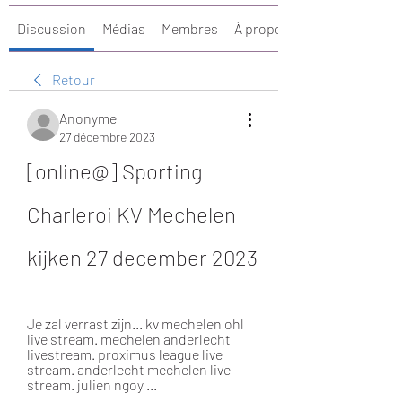
Discussion
Médias
Membres
À propos
Retour
Anonyme
27 décembre 2023
[online@] Sporting 
Charleroi KV Mechelen 
kijken 27 december 2023
Je zal verrast zijn... kv mechelen ohl 
live stream. mechelen anderlecht 
livestream. proximus league live 
stream. anderlecht mechelen live 
stream. julien ngoy ...