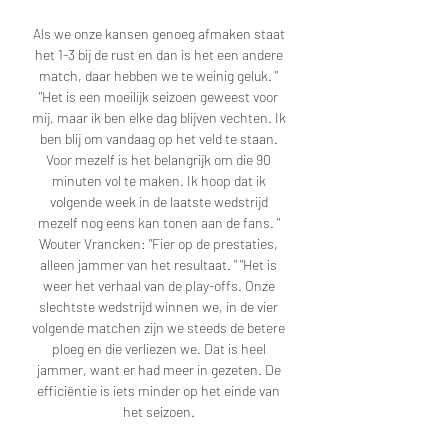
Als we onze kansen genoeg afmaken staat 
het 1-3 bij de rust en dan is het een andere 
match, daar hebben we te weinig geluk. " 
"Het is een moeilijk seizoen geweest voor 
mij, maar ik ben elke dag blijven vechten. Ik 
ben blij om vandaag op het veld te staan. 
Voor mezelf is het belangrijk om die 90 
minuten vol te maken. Ik hoop dat ik 
volgende week in de laatste wedstrijd 
mezelf nog eens kan tonen aan de fans. " 
Wouter Vrancken: "Fier op de prestaties, 
alleen jammer van het resultaat. " "Het is 
weer het verhaal van de play-offs. Onze 
slechtste wedstrijd winnen we, in de vier 
volgende matchen zijn we steeds de betere 
ploeg en die verliezen we. Dat is heel 
jammer, want er had meer in gezeten. De 
efficiëntie is iets minder op het einde van 
het seizoen. 
