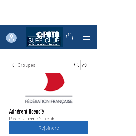
Groupes
Adhérent licencié
Public
·
2 Licencié au club
Rejoindre