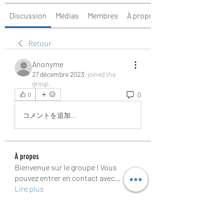
Discussion
Médias
Membres
À propos
Retour
Anonyme
27 décembre 2023
·
joined the
group.
0
0
コメントを追加…
À propos
Bienvenue sur le groupe ! Vous
pouvez entrer en contact avec
...
Lire plus