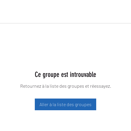
Ce groupe est introuvable
Retournez à la liste des groupes et réessayez.
Aller à la liste des groupes