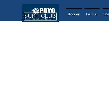
Accueil
Le club
Me