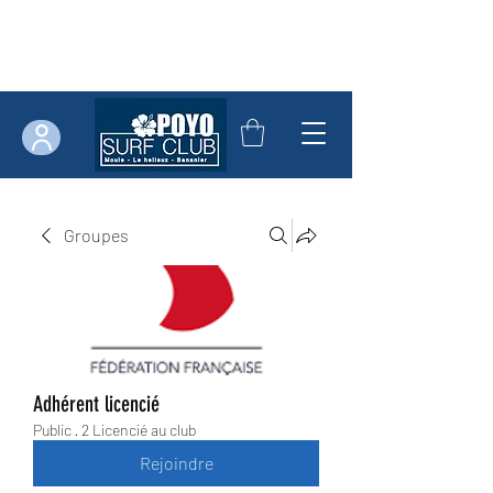
Groupes
Adhérent licencié
Public
·
2 Licencié au club
Rejoindre