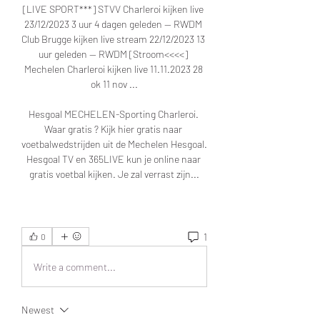
[LIVE SPORT***] STVV Charleroi kijken live 
23/12/2023 3 uur 4 dagen geleden — RWDM 
Club Brugge kijken live stream 22/12/2023 13 
uur geleden — RWDM [Stroom<<<<] 
Mechelen Charleroi kijken live 11.11.2023 28 
ok 11 nov ...

Hesgoal MECHELEN-Sporting Charleroi. 
Waar gratis ? Kijk hier gratis naar 
voetbalwedstrijden uit de Mechelen Hesgoal. 
Hesgoal TV en 365LIVE kun je online naar 
gratis voetbal kijken. Je zal verrast zijn...
1
0
Write a comment...
Newest