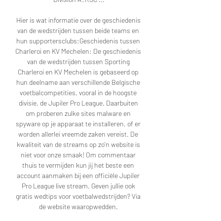
Hier is wat informatie over de geschiedenis 
van de wedstrijden tussen beide teams en 
hun supportersclubs:Geschiedenis tussen 
Charleroi en KV Mechelen: De geschiedenis 
van de wedstrijden tussen Sporting 
Charleroi en KV Mechelen is gebaseerd op 
hun deelname aan verschillende Belgische 
voetbalcompetities, vooral in de hoogste 
divisie, de Jupiler Pro League. Daarbuiten 
om proberen zulke sites malware en 
spyware op je apparaat te installeren, of er 
worden allerlei vreemde zaken vereist. De 
kwaliteit van de streams op zo'n website is 
niet voor onze smaak! Om commentaar 
thuis te vermijden kun jij het beste een 
account aanmaken bij een officiële Jupiler 
Pro League live stream. Geven jullie ook 
gratis wedtips voor voetbalwedstrijden? Via 
de website waaropwedden. 
