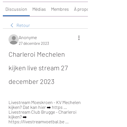
Discussion
Médias
Membres
À propos
Retour
Anonyme
27 décembre 2023
Charleroi Mechelen 
kijken live stream 27 
december 2023
Livestream Moeskroen - KV Mechelen 
kijken? Dat kan hier ➡️ https ... 
Livestream Club Brugge - Charleroi 
kijken? ➡️ 
https://livestreamvoetbal.be ...