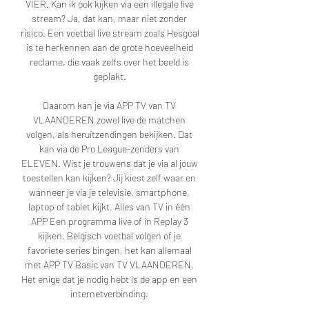
VIER. Kan ik ook kijken via een illegale live 
stream? Ja, dat kan, maar niet zonder 
risico. Een voetbal live stream zoals Hesgoal 
is te herkennen aan de grote hoeveelheid 
reclame, die vaak zelfs over het beeld is 
geplakt. 

Daarom kan je via APP TV van TV 
VLAANDEREN zowel live de matchen 
volgen, als heruitzendingen bekijken. Dat 
kan via de Pro League-zenders van 
ELEVEN. Wist je trouwens dat je via al jouw 
toestellen kan kijken? Jij kiest zelf waar en 
wanneer je via je televisie, smartphone, 
laptop of tablet kijkt. Alles van TV in één 
APP Een programma live of in Replay 3 
kijken, Belgisch voetbal volgen of je 
favoriete series bingen, het kan allemaal 
met APP TV Basic van TV VLAANDEREN. 
Het enige dat je nodig hebt is de app en een 
internetverbinding. 
