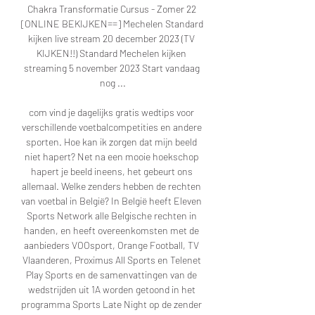
Chakra Transformatie Cursus - Zomer 22 
[ONLINE BEKIJKEN==] Mechelen Standard 
kijken live stream 20 december 2023 (TV 
KIJKEN!!) Standard Mechelen kijken 
streaming 5 november 2023 Start vandaag 
nog ...

com vind je dagelijks gratis wedtips voor 
verschillende voetbalcompetities en andere 
sporten. Hoe kan ik zorgen dat mijn beeld 
niet hapert? Net na een mooie hoekschop 
hapert je beeld ineens, het gebeurt ons 
allemaal. Welke zenders hebben de rechten 
van voetbal in België? In België heeft Eleven 
Sports Network alle Belgische rechten in 
handen, en heeft overeenkomsten met de 
aanbieders VOOsport, Orange Football, TV 
Vlaanderen, Proximus All Sports en Telenet 
Play Sports en de samenvattingen van de 
wedstrijden uit 1A worden getoond in het 
programma Sports Late Night op de zender 