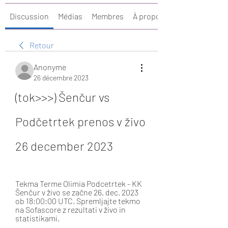
Discussion
Médias
Membres
À propos
Retour
Anonyme
26 décembre 2023
(tok>>>) Šenčur vs 
Podčetrtek prenos v živo 
26 december 2023
Tekma Terme Olimia Podcetrtek - KK 
Šenčur v živo se začne 26. dec. 2023 
ob 18:00:00 UTC. Spremljajte tekmo 
na Sofascore z rezultati v živo in 
statistikami.