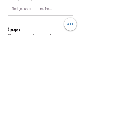
Rédigez un commentaire...
À propos
Bienvenue sur le groupe ! Vous
pouvez entrer en contact avec
...
Lire plus
Licencié au club
poyosurfclub
S'abonner
poyosurfclub
Poyo Surf CLub
S'abonner
Voir tous les Licencié au club (2)