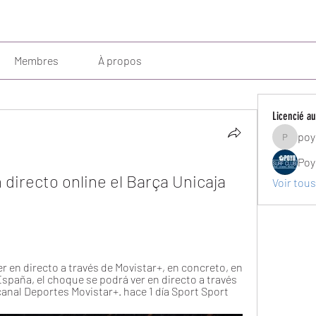
Membres
À propos
Licencié au
poy
poyosurf
Poy
 directo online el Barça Unicaja 
Voir tous
 en directo a través de Movistar+, en concreto, en 
spaña, el choque se podrá ver en directo a través 
canal Deportes Movistar+. hace 1 día Sport Sport