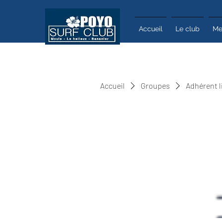
Accueil
Le club
Me
Accueil
Groupes
Adhérent l