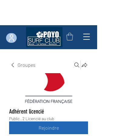
Groupes
Adhérent licencié
Public
·
2 Licencié au club
Rejoindre