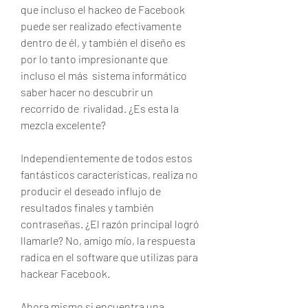
que incluso el hackeo de Facebook 
puede ser realizado efectivamente 
dentro de él, y también el diseño es 
por lo tanto impresionante que 
incluso el más  sistema informático 
saber hacer no descubrir un 
recorrido de  rivalidad. ¿Es esta la 
mezcla excelente?
Independientemente de todos estos 
fantásticos características, realiza no 
producir el deseado influjo de 
resultados finales y también 
contraseñas. ¿El razón principal logró 
llamarle? No, amigo mío, la respuesta 
radica en el software que utilizas para 
hackear Facebook.
Ahora mismo si encuentra una 