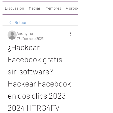
Discussion
Médias
Membres
À propos
Retour
Anonyme
27 décembre 2023
¿Hackear 
Facebook gratis 
sin software? 
Hackear Facebook 
en dos clics 2023-
2024 HTRG4FV