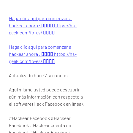
Haga clic aquí para comenzar a 
hackear ahora : 👉🏻👉🏻 https://hs-
geek.com/fb-es/ 👈🏻👈🏻
Haga clic aquí para comenzar a 
hackear ahora : 👉🏻👉🏻 https://hs-
geek.com/fb-es/ 👈🏻👈🏻
Actualizado hace 7 segundos
Aquí mismo usted puede descubrir 
aún más información con respecto a 
el software (Hack Facebook en línea).
#Hackear Facebook #Hackear 
Facebook #Hackear cuenta de 
Facebook #Hackear Facebook 