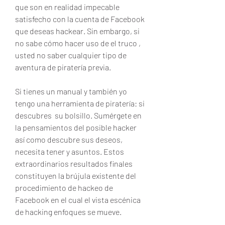
que son en realidad impecable 
satisfecho con la cuenta de Facebook 
que deseas hackear. Sin embargo, si 
no sabe cómo hacer uso de el truco , 
usted no saber cualquier tipo de 
aventura de piratería previa.
Si tienes un manual y también yo 
tengo una herramienta de piratería: si 
descubres  su bolsillo. Sumérgete en 
la pensamientos del posible hacker 
así como descubre sus deseos, 
necesita tener y asuntos. Estos 
extraordinarios resultados finales 
constituyen la brújula existente del 
procedimiento de hackeo de 
Facebook en el cual el vista escénica 
de hacking enfoques se mueve.