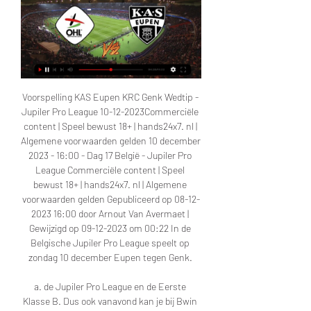
Voorspelling KAS Eupen KRC Genk Wedtip - 
Jupiler Pro League 10-12-2023Commerciële 
content | Speel bewust 18+ | hands24x7. nl | 
Algemene voorwaarden gelden 10 december 
2023 - 16:00 - Dag 17 België - Jupiler Pro 
League Commerciële content | Speel 
bewust 18+ | hands24x7. nl | Algemene 
voorwaarden gelden Gepubliceerd op 08-12-
2023 16:00 door Arnout Van Avermaet | 
Gewijzigd op 09-12-2023 om 00:22 In de 
Belgische Jupiler Pro League speelt op 
zondag 10 december Eupen tegen Genk. 

a. de Jupiler Pro League en de Eerste 
Klasse B. Dus ook vanavond kan je bij Bwin 