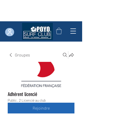
Groupes
Adhérent licencié
Public
·
2 Licencié au club
Rejoindre