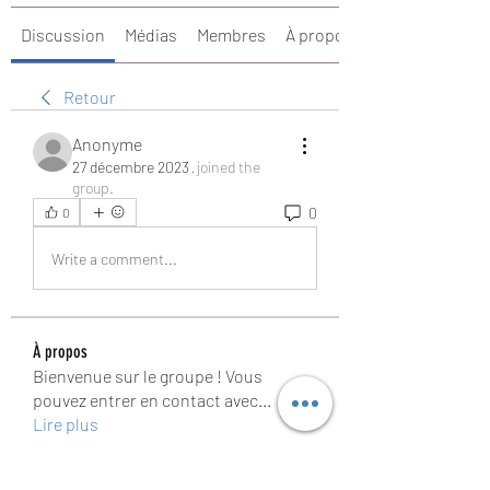
Discussion
Médias
Membres
À propos
Retour
Anonyme
27 décembre 2023
·
joined the
group.
0
0
Write a comment...
À propos
Bienvenue sur le groupe ! Vous
pouvez entrer en contact avec
...
Lire plus