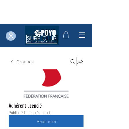
Groupes
Adhérent licencié
Public
·
2 Licencié au club
Rejoindre