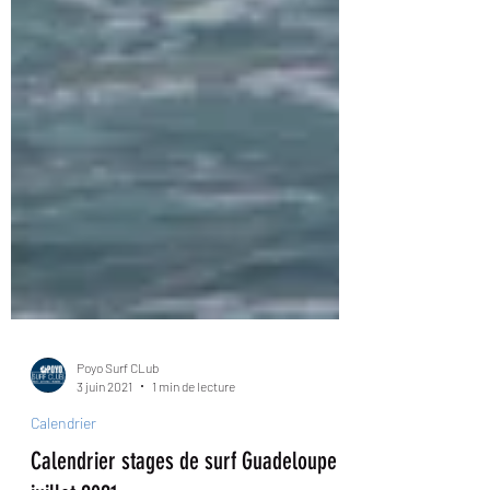
Poyo Surf CLub
3 juin 2021
1 min de lecture
Calendrier