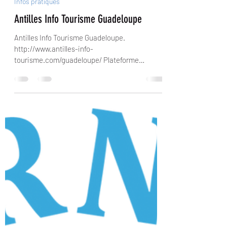
9 déc. 2012
1 min de lecture
Infos pratiques
Antilles Info Tourisme Guadeloupe
Antilles Info Tourisme Guadeloupe.
http://www.antilles-info-
tourisme.com/guadeloupe/ Plateforme
touristique, visite guidee avec cartes de...