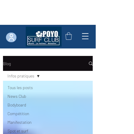
Blog
Infos pratiques
Tous les posts
News Club
Bodyboard
Compétition
Manifestation
Spot et surf