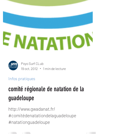
Poyo Surf CLub
19 oct. 2012
1 min de lecture
Infos pratiques
comité régionale de natation de la
guadeloupe
http://www.gwadanat.fr/