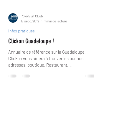
Poyo Surf CLub
17 sept. 2012
1 min de lecture
Infos pratiques
Clickon Guadeloupe !
Annuaire de référence sur la Guadeloupe,
Clickon vous aidera à trouver les bonnes
adresses, boutique, Restaurant,
concessionnaire et bien...