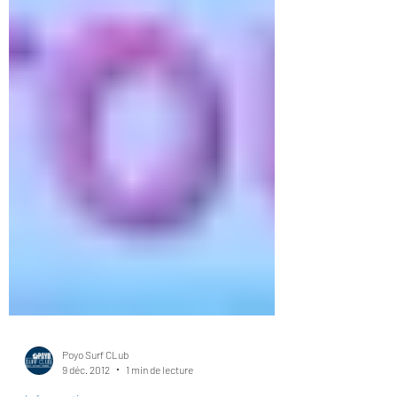
Poyo Surf CLub