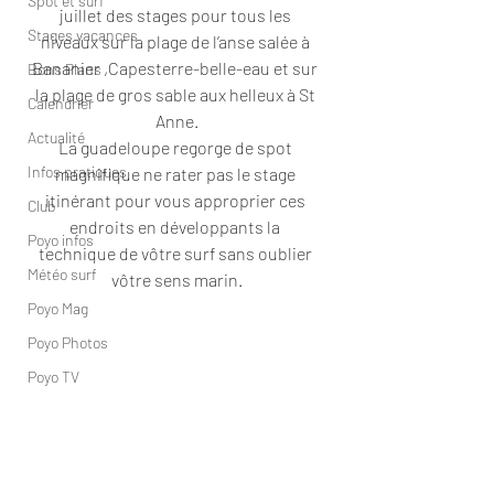
Spot et surf
juillet des stages pour tous les 
Stages vacances
niveaux sur la plage de l’anse salée à 
Bananier ,Capesterre-belle-eau et sur 
Bons Plans
la plage de gros sable aux helleux à St 
Calendrier
Anne.
Actualité
La guadeloupe regorge de spot 
Infos pratiques
magnifique ne rater pas le stage 
itinérant pour vous approprier ces 
Club
endroits en développants la 
Poyo infos
technique de vôtre surf sans oublier 
Météo surf
vôtre sens marin.
Poyo Mag
Poyo Photos
Poyo TV