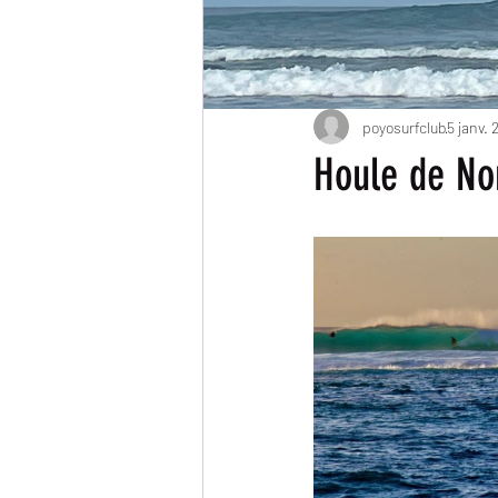
poyosurfclub
5 janv. 
Houle de No