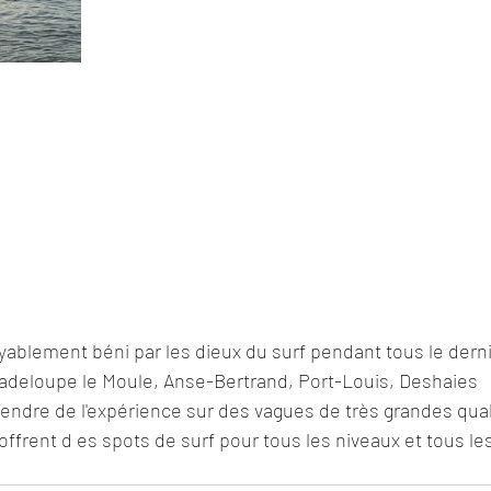
yablement béni par les dieux du surf pendant tous le dern
adeloupe le Moule, Anse-Bertrand, Port-Louis, Deshaies
endre de l'expérience sur des vagues de très grandes qual
frent d es spots de surf pour tous les niveaux et tous le