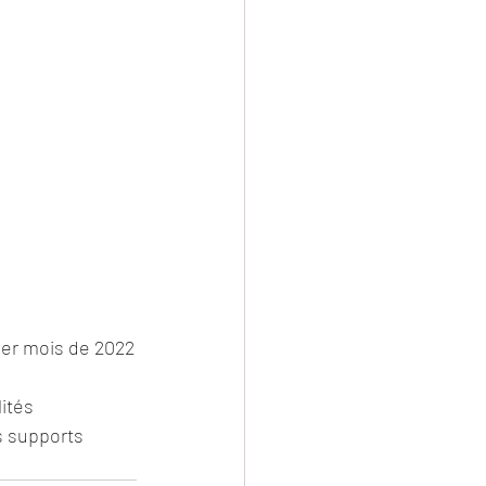
ier mois de 2022
ités 
s supports 