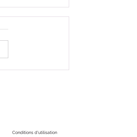
rgasses et le Surf en Guadeloupe
Conditions d'utilisation