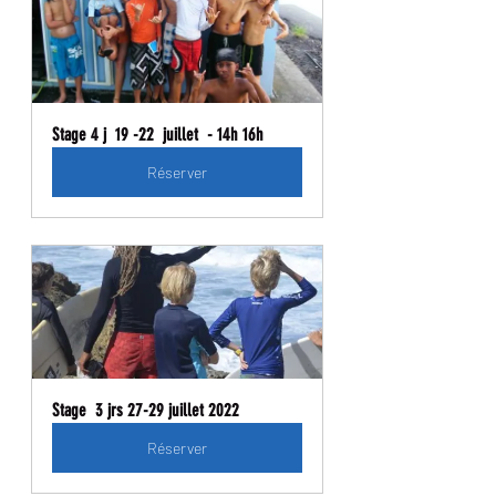
Stage 4 j  19 -22  juillet  - 14h 16h
Réserver
Stage  3 jrs 27-29 juillet 2022
Réserver