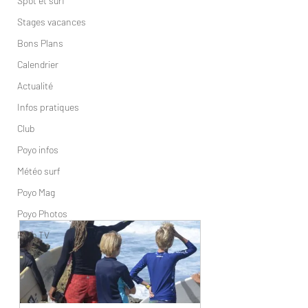
Spot et surf
Stages vacances
Bons Plans
Calendrier
Actualité
Infos pratiques
Club
Poyo infos
Météo surf
Poyo Mag
Poyo Photos
Poyo TV