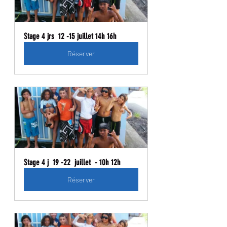
Stage 4 jrs  12 -15 juillet 14h 16h
Réserver
Stage 4 j  19 -22  juillet  - 10h 12h
Réserver