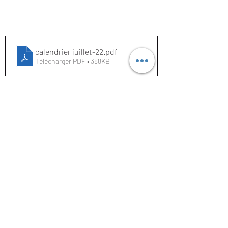
calendrier juillet-22
.pdf
Télécharger PDF • 388KB