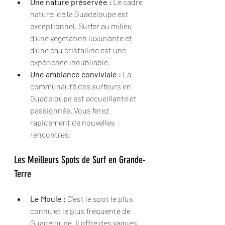
Une nature préservée :
 Le cadre 
naturel de la Guadeloupe est 
exceptionnel. Surfer au milieu 
d'une végétation luxuriante et 
d'une eau cristalline est une 
expérience inoubliable.
Une ambiance conviviale :
 La 
communauté des surfeurs en 
Guadeloupe est accueillante et 
passionnée. Vous ferez 
rapidement de nouvelles 
rencontres.
Les Meilleurs Spots de Surf en Grande-
Terre
Le Moule :
 C'est le spot le plus 
connu et le plus fréquenté de 
Guadeloupe. Il offre des vagues 