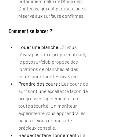
notamment celui de l'Anse des 
Châteaux, qui est plus sauvage et 
réservé aux surfeurs confirmés.
Comment se lancer ?
Louer une planche :
 Si vous 
n'avez pas votre propre matériel, 
le poyosurfclub propose des 
locations de planches et des 
cours pour tous les niveaux.
Prendre des cours :
 Les cours de 
surf sont une excellente façon de 
progresser rapidement et en 
toute sécurité. Un moniteur 
expérimenté vous apprendra les 
bases et vous donnera de 
précieux conseils.
Respecter l'environnement :
 La 