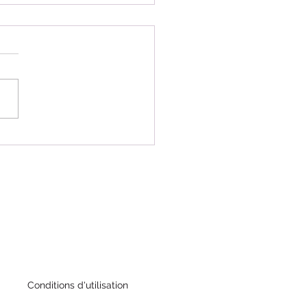
erritorial SURF Guadeloupe
23/01/ 2022
Conditions d'utilisation