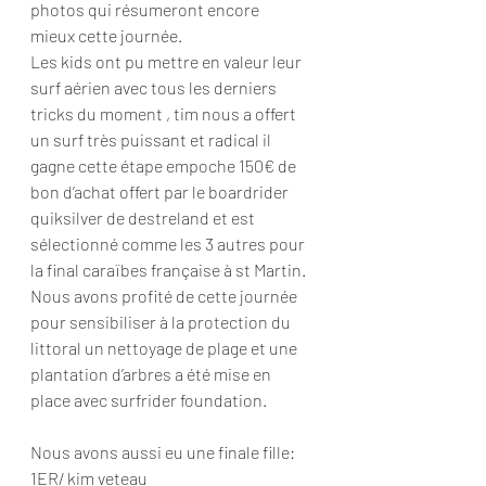
photos qui résumeront encore 
mieux cette journée.
Les kids ont pu mettre en valeur leur 
surf aérien avec tous les derniers 
tricks du moment , tim nous a offert 
un surf très puissant et radical il 
gagne cette étape empoche 150€ de 
bon d’achat offert par le boardrider 
quiksilver de destreland et est 
sélectionné comme les 3 autres pour 
la final caraïbes française à st Martin.
Nous avons profité de cette journée 
pour sensibiliser à la protection du 
littoral un nettoyage de plage et une 
plantation d’arbres a été mise en 
place avec surfrider foundation.
Nous avons aussi eu une finale fille:
1ER/ kim veteau