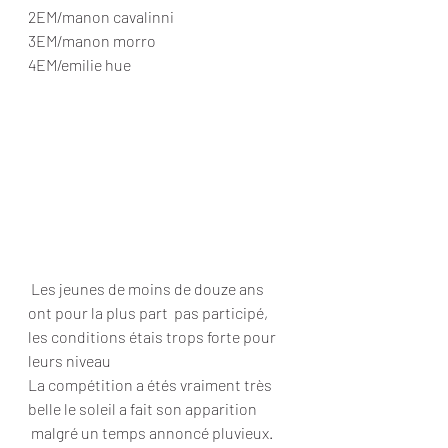
2EM/manon cavalinni
3EM/manon morro
4EM/emilie hue
 Les jeunes de moins de douze ans 
ont pour la plus part  pas participé, 
les conditions étais trops forte pour 
leurs niveau
La compétition a étés vraiment très 
belle le soleil a fait son apparition 
 malgré un temps annoncé pluvieux.