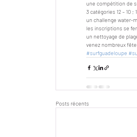
une compétition de s
3 catégories 12 – 10 ; 1
un challenge water-m
les inscriptions se fe
un nettoyage de plage
venez nombreux fêter
#surfguadeloupe
#su
Posts récents