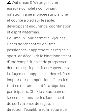
🌊 Waterman & Watergirl : une 
épreuve complète combinant 
natation, rame allongée sur planche 
et course à pied sur le sable, 
développant endurance, coordination 
et esprit waterman.
La Timoun Tour permet aux jeunes 
riders de rencontrer d’autres 
passionnés, d’apprendre les règles du 
sport, de découvrir le fonctionnement 
d’une compétition et de progresser 
dans un esprit positif et respectueux.
Le jugement s’appuie sur des critères 
inspirés des compétitions fédérales 
tout en restant adaptés à l’âge des 
participants. Chez les plus jeunes, 
l’accent est mis sur les fondamentaux 
du surf : la prise de vague, la 
direction, l’équilibre et la lecture de 